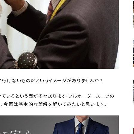
に行けないものだというイメージがありませんか？
けているという面が多々あります。フルオーダースーツの
も、今回は基本的な誤解を解いてみたいと思います。