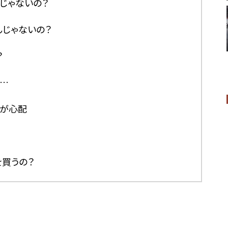
じゃないの？
じゃないの？
？
い…
のが心配
買うの？