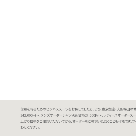
信頼を得るためのビジネススーツをお探しでしたら、ぜひ、東京銀座・大阪梅田のオ
242,000円～、メンズオーダーシャツ税込価格27,500円～、レディースオーダ
上がり価格をご確認いただいてから、オーダーをご検討いただくことも可能です。フ
わせください。