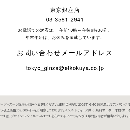
東京銀座店
03-3561-2941
お電話での対応は、 午前10時～午後6時30分。
年末年始は、お休みを頂戴しています。
お問い合わせメールアドレス
tokyo_ginza@eikokuya.co.jp
ーダースーツ銀座英國屋へお越しください。銀座英國屋は2026年 GMO顧客満足度ランキング 
ースーツ税込価格308,000円～をご用意しております。メンズ・レディース共に、無料オーダー体験
ィット感・デザイン・スタイル・シルエットを左右するフィッティングは専門技術者が担当いたしま