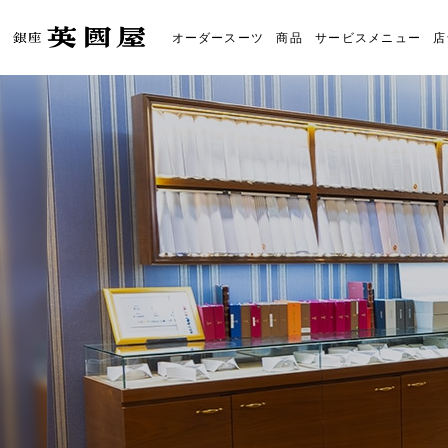
オーダースーツ
商品
サービスメニュー
店
オーダースーツの銀座英國屋