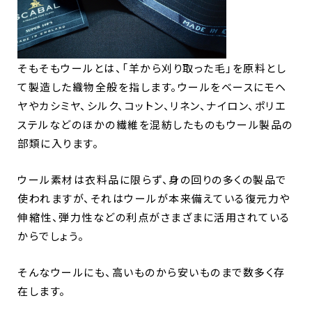
そもそもウールとは、「羊から刈り取った毛」を原料とし
て製造した織物全般を指します。ウールをベースにモヘ
ヤやカシミヤ、シルク、コットン、リネン、ナイロン、ポリエ
ステルなどのほかの繊維を混紡したものもウール製品の
部類に入ります。
ウール素材は衣料品に限らず、身の回りの多くの製品で
使われますが、それはウールが本来備えている復元力や
伸縮性、弾力性などの利点がさまざまに活用されている
からでしょう。
そんなウールにも、高いものから安いものまで数多く存
在します。