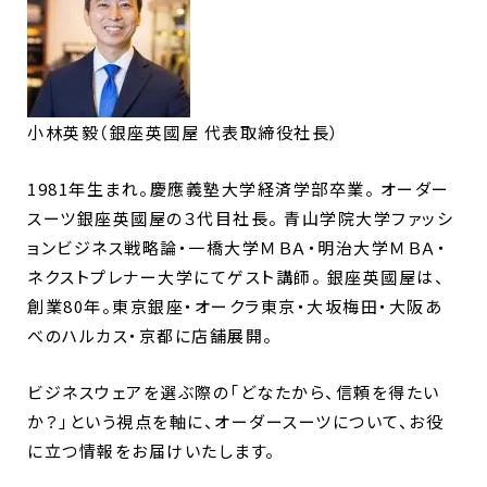
小林英毅（銀座英國屋 代表取締役社長）
1981年生まれ。慶應義塾大学経済学部卒業。 オーダー
スーツ銀座英國屋の３代目社長。 青山学院大学ファッシ
ョンビジネス戦略論・一橋大学ＭＢＡ・明治大学ＭＢＡ・
ネクストプレナー大学にてゲスト講師。 銀座英國屋は、
創業80年。東京銀座・オークラ東京・大坂梅田・大阪あ
べのハルカス・京都に店舗展開。
ビジネスウェアを選ぶ際の「どなたから、信頼を得たい
か？」という視点を軸に、オーダースーツについて、お役
に立つ情報をお届けいたします。