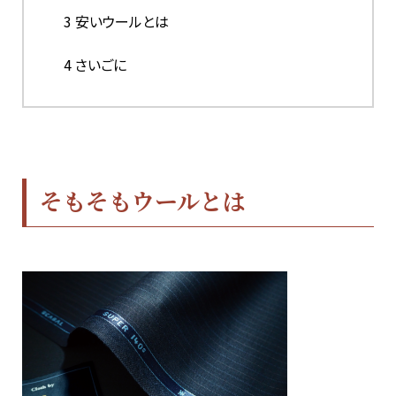
3
安いウールとは
4
さいごに
そもそもウールとは