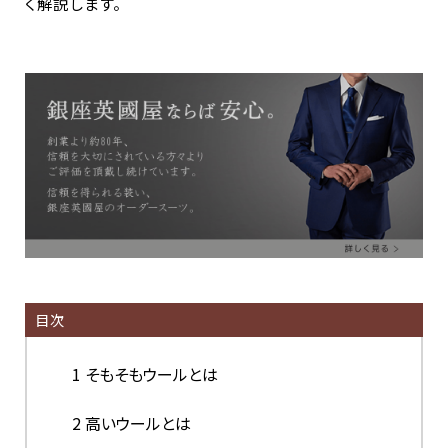
く解説します。
目次
1
そもそもウールとは
2
高いウールとは