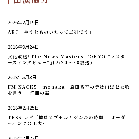
2026年2月19日
ABC「やすとものいたって真剣です」
2018年9月24日
文化放送｢The News Masters TOKYO “マスタ
ーズインタビュー“｣(9/24～28放送)
2018年5月3日
FM NACK5 monaka「島田秀平の手は口ほどに物
を言う」-洋服の話-
2018年2月25日
TBSテレビ「健康カプセル！ゲンキの時間」-オーダ
ーパンツの工夫-
2018年2月22日