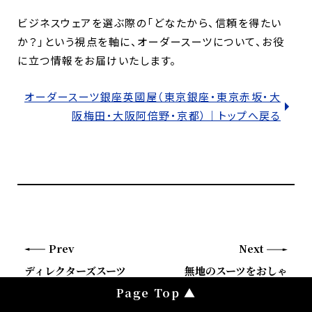
ビジネスウェアを選ぶ際の「どなたから、信頼を得たい
か？」という視点を軸に、オーダースーツについて、お役
に立つ情報をお届けいたします。
オーダースーツ銀座英國屋（東京銀座・東京赤坂・大
阪梅田・大阪阿倍野・京都）｜トップへ戻る
Prev
Next
ディレクターズスーツ
無地のスーツをおしゃ
とは？いつどんな場面
れに着るには？印象UP
で着る？特徴を解説
できる色とコーデ例を