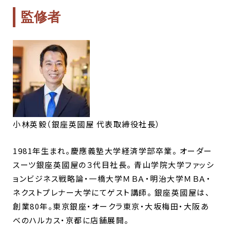
監修者
小林英毅（銀座英國屋 代表取締役社長）
1981年生まれ。慶應義塾大学経済学部卒業。 オーダー
スーツ銀座英國屋の３代目社長。 青山学院大学ファッシ
ョンビジネス戦略論・一橋大学ＭＢＡ・明治大学ＭＢＡ・
ネクストプレナー大学にてゲスト講師。 銀座英國屋は、
創業80年。東京銀座・オークラ東京・大坂梅田・大阪あ
べのハルカス・京都に店舗展開。