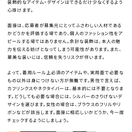
装飾的なアイテム・デザインはできるだけ少なくするよう
心掛けます。
面接は、応募者が募集元にとってふさわしい人材である
かどうかを評価する場であり、個人のファッション性をア
ピールする場ではありません。余計な装飾は、本人の魅
力を伝える妨げとなってしまう可能性があります。また、
華美な装いには、信頼を失うリスクが伴います。
よって、着用ルール上必須のアイテムや、実用面で必要な
もの以外は身につけない方が無難です。男性で言えば、
カフリンクスやネクタイバーは、基本的には不要となりま
す。どうしても必要な場合には、シルバーのさりげないデ
ザインを選びます。女性の場合は、ブラウスのフリルやリ
ボンなどが該当します。面接に相応しいかどうか、今一度
チェックするようにしましょう。