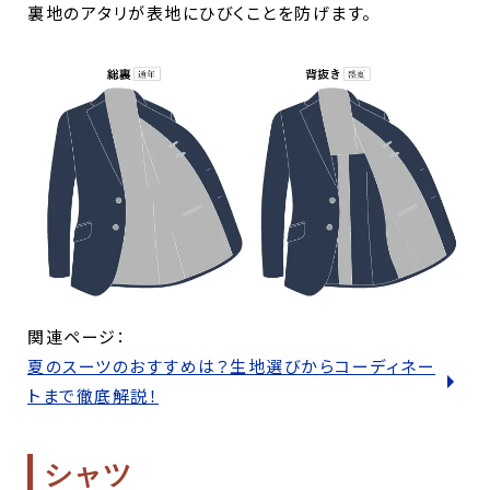
裏地のアタリが表地にひびくことを防げます。
関連ページ：
夏のスーツのおすすめは？生地選びからコーディネー
トまで徹底解説！
シャツ