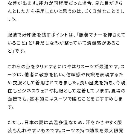
な差が出ます。能力が同程度だった場合、見た目がきち
んとした方を採用したいと思うのは、ごく自然なことでし
ょう。
服装で好印象を残すポイントは、「服装マナーを押さえて
いること」と「身だしなみが整っていて清潔感があるこ
と」です。
これらの点をクリアするにはやはりスーツが最適です。ス
ーツは、他者に敬意を払い、信頼感や良識を表現するた
め衣服として着用されてきました。長い歴史を持ち、今現
在もビジネスウェアや礼服として定着しています。夏場の
面接でも、基本的にはスーツで臨むことをおすすめしま
す。
ただし、日本の夏は高温多湿なため、汗をかきやすく服
装も乱れやすいものです。スーツの持つ効果を最大限発