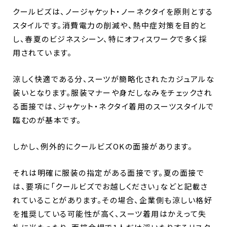
クールビズは、ノージャケット・ノーネクタイを原則とする
スタイルです。消費電力の削減や、熱中症対策を目的と
し、春夏のビジネスシーン、特にオフィスワークで多く採
用されています。
涼しく快適である分、スーツが簡略化されたカジュアルな
装いとなります。服装マナーや身だしなみをチェックされ
る面接では、ジャケット・ネクタイ着用のスーツスタイルで
臨むのが基本です。
しかし、例外的にクールビズOKの面接があります。
それは明確に服装の指定がある面接です。夏の面接で
は、要項に「クールビズでお越しください」などと記載さ
れていることがあります。その場合、企業側も涼しい格好
を推奨している可能性が高く、スーツ着用はかえって失