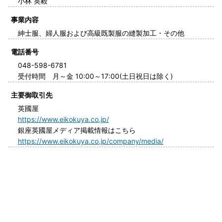
小林 英毅
事業内容
紳士服、婦人服および高級既製服の縫製加工・その他
電話番号
048-598-6781
受付時間 月～金 10:00～17:00(土日祝日は除く)
主要御取引先
英國屋
https://www.eikokuya.co.jp/
銀座英國屋メディア掲載情報はこちら
https://www.eikokuya.co.jp/company/media/