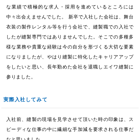
な業績で積極的な求人・採用を進めているところには
中々出会えませんでした。 新卒で入社した会社は、舞台
衣装の製作レンタル等を行う会社で、縫製職での入社で
したが縫製専門ではありませんでした。そこでの多種多
様な業務や貴重な経験は今の自分を形づくる大切な要素
になりましたが、やはり縫製に特化したキャリアアップ
をしたいと思い、長年勤めた会社を退職しエイワ縫製に
参りました。
実際入社してみて
入社前、縫製の現場を見学させて頂いた時の印象は、ス
ピーディな仕事の中に繊細な手加減を要求される仕事だ
なと思いました。