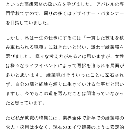
といった高級素材の扱い方を学びました。 アパレルの専
門学校ですので、周りの多くはデザイナー・パタンナー
を目指していました。
しかし、私は一生の仕事にするには「一貫した技術を積
み重ねられる職種」に就きたいと思い、迷わず縫製職を
選びました。 様々な考え方があるとは思いますが、女性
は様々なライフイベントによって選択を迫られる局面が
多いと思います。 縫製職はそういったことに左右され
ず、自分の腕と経験を頼りに生きていける仕事だと思い
ますし、今でもこの道を選んだことは間違っていなかっ
たと思っています。
ただ私が就職の時期には、業界全体で新卒での縫製職の
求人・採用は少なく、現在のエイワ縫製のように安定的