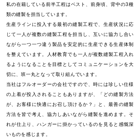
私の在籍している前半工程はベスト、前身頃、背中の3種
類の縫製を担当しています。
生産ラインに投入する最初の縫製工程で、生産状況に応
じて一人が複数の縫製工程を担当し、互いに協力し合い
ながら一つ一つ違う製品を安定的に生産できる生産体制
を整えています。人材教育でも一人が複数縫製工程入れ
るようになることを目標としてコミュニケーションを大
切に、班一丸となって取り組んでいます。
当社はフルオーダーの会社ですので、時には珍しい仕様
の上着が投入されることもありますが、「どの縫製方法
が、お客様に快適にお召し頂けるか？」と、最善の縫製
方法を皆で考え、協力しあいながら縫製を進めます。そ
れが仕上り、ハンガーに掛かっているのを見ると感慨深
いものを感じます。