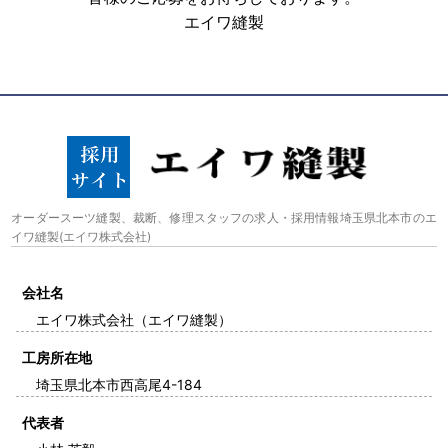
エイワ縫製
オーダースーツ縫製、裁断、修理スタッフの求人・採用情報埼玉県北本市のエ
イワ縫製(エイワ株式会社)
会社名
エイワ株式会社（エイワ縫製）
工房所在地
埼玉県北本市西高尾4-184
代表者