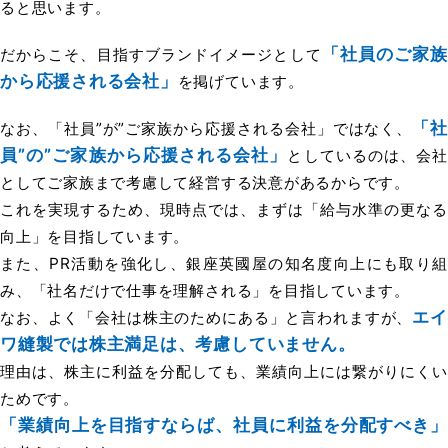
ると思います。
「社員のご家
だからこそ、目指すブランドイメージとして
から応援される会社」
を掲げています。
「社
なお、「社員”が”ご家族から応援される会社」ではなく、
員”の”ご家族から応援される会社」
としているのは、会
としてご家族まで考慮して経営する決意があるからです。
これを実現するため、現時点では、まずは「給与水準の更なる
向上」を目指しています。
また、PR活動を強化し、銀座英國屋の知名度向上にも取り組
み、「社名だけで仕事を理解される」を目指しています。
エイ
なお、よく「会社は株主のためにある」と言われますが、
ワ縫製では株主満足は、考慮していません。
理由は、株主に利益を分配しても、業績向上には繋がりにくい
ためです。
「業績向上を目指すならば、社員に利益を分配すべき」