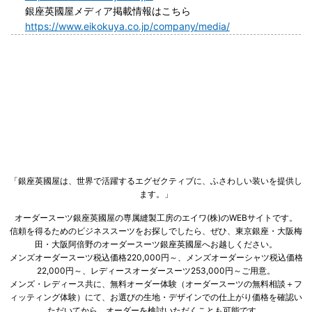
銀座英國屋メディア掲載情報はこちら
https://www.eikokuya.co.jp/company/media/
「銀座英國屋は、世界で活躍するエグゼクティブに、ふさわしい装いを提供し
ます。」
オーダースーツ銀座英國屋の専属縫製工房のエイワ(株)のWEBサイトです。
信頼を得るためのビジネススーツをお探しでしたら、ぜひ、東京銀座・大阪梅
田・大阪阿倍野のオーダースーツ銀座英國屋へお越しください。
メンズオーダースーツ税込価格220,000円～、メンズオーダーシャツ税込価格
22,000円～、レディースオーダースーツ253,000円～ご用意。
メンズ・レディース共に、無料オーダー体験（オーダースーツの無料相談＋フ
ィッティング体験）にて、お選びの生地・デザインでの仕上がり価格を確認い
ただいてから、オーダーを検討いただくことも可能です。