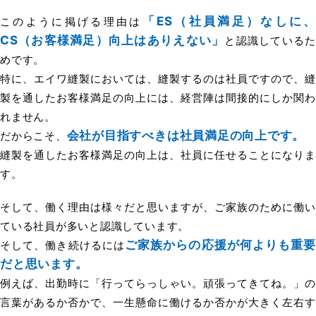
「ES（社員満足）なしに、
このように掲げる理由は
CS（お客様満足）向上はありえない」
と認識しているた
めです。
特に、エイワ縫製においては、縫製するのは社員ですので、縫
製を通したお客様満足の向上には、経営陣は間接的にしか関わ
れません。
会社が目指すべきは社員満足の向上です。
だからこそ、
縫製を通したお客様満足の向上は、社員に任せることになりま
す。
そして、働く理由は様々だと思いますが、ご家族のために働い
ている社員が多いと認識しています。
ご家族からの応援が何よりも重要
そして、働き続けるには
だと思います。
例えば、出勤時に「行ってらっしゃい。頑張ってきてね。」の
言葉があるか否かで、一生懸命に働けるか否かが大きく左右す