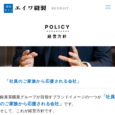
RECRUIT
POLICY
経営方針
「社員のご家族から応援される会社」
「社員
銀座英國屋グループが目指すブランドイメージの一つが
のご家族から応援される会社」
です。
そして、これが経営方針です。