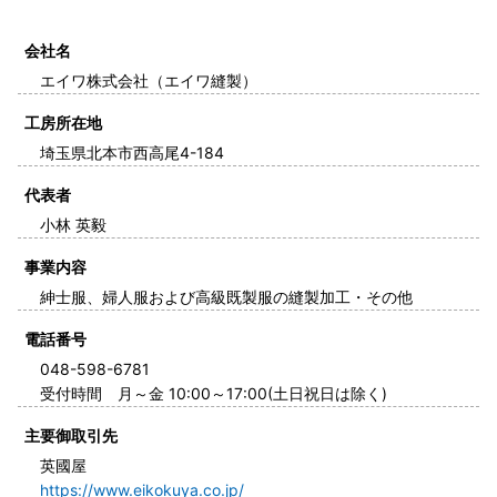
会社名
エイワ株式会社（エイワ縫製）
工房所在地
埼玉県北本市西高尾4-184
代表者
小林 英毅
事業内容
紳士服、婦人服および高級既製服の縫製加工・その他
電話番号
048-598-6781
受付時間 月～金 10:00～17:00(土日祝日は除く)
主要御取引先
英國屋
https://www.eikokuya.co.jp/