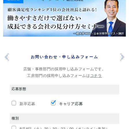
お問い合わせ・申し込みフォーム
店舗・事務部門の採用申し込みフォームです。
工房部門の採用申し込みフォームは
コチラ
応募形態
新卒応募
キャリア応募
種別
8月8日（土）20：30～22：00（オンライン参加）