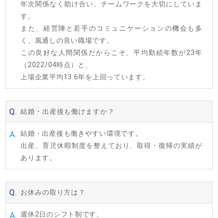
年次関係なく助け合い、チームワークを大切にしていま
す。
また、経営陣と若手のコミュニケーションの機会も多
く、風通しの良い職場です。
この良好な人間関係だからこそ、平均勤続年数が23年
（2022/04時点）と、
上場企業平均13.6年を上回っています。
Q.
結婚・出産後も働けますか？
結婚・出産後も働きやすい環境です。
A.
出産、育児休暇制度を整えており、取得・復帰の実績が
あります。
Q.
お休みの取り方は？
週休2日のシフト制です。
A.