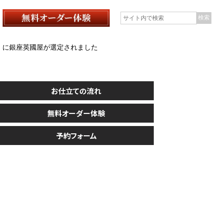
0」に銀座英國屋が選定されました
お仕立ての流れ
無料オーダー体験
予約フォーム