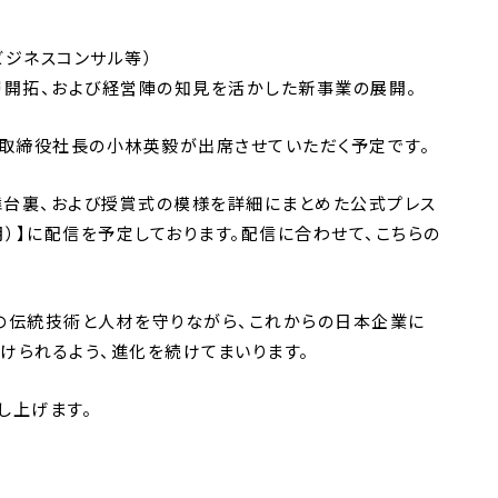
ビジネスコンサル等）
層開拓、および経営陣の知見を活かした新事業の展開。
表取締役社長の小林英毅が出席させていただく予定です。
台裏、および授賞式の模様を詳細にまとめた公式プレス
日（月）】に配信を予定しております。配信に合わせて、こちらの
の伝統技術と人材を守りながら、これからの日本企業に
けられるよう、進化を続けてまいります。
し上げます。