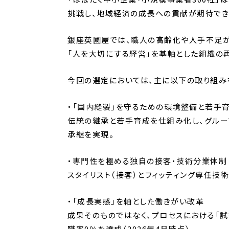
挑戦し、地域経済の成長への貢献が期待でき
銀座英國屋では、職人の高齢化や人手不足が
「人を大切にする経営」を基軸とした組織の
今回の選定においては、主に以下の取り組み
・「国内縫製」を守るための環境整備と若手
伝統の継承と若手育成を仕組み化し、グルー
承継を実現。
・専門性を極める独自の接客・技術分業体制
スタイリスト（接客）とフィッティング専任技
・「成長実感」を軸とした働きがい改革
成果そのものではなく、プロセスにおける「
職率0％を達成（2026年4月時点）。