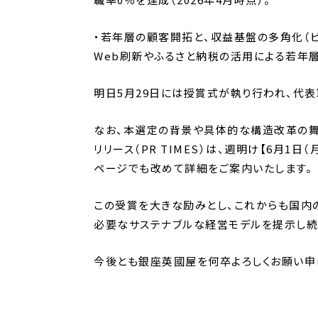
・若年層の顧客開拓と、収益基盤の多角化（
Web刷新やふるさと納税の活用による若年
明日5月29日には授賞式が執り行われ、代
なお、本選定の背景や具体的な構造改革の舞
リリース（PR TIMES）は、週明け【6月1
ページでも改めて詳細をご案内いたします。
この受賞を大きな励みとし、これからも国内
必要なサステナブルな経営モデルを提示し続
今後とも銀座英國屋を何卒よろしくお願い申