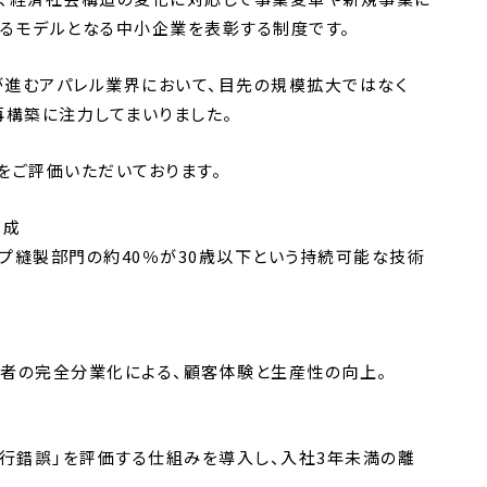
るモデルとなる中小企業を表彰する制度です。
進むアパレル業界において、目先の規模拡大ではなく
再構築に注力してまいりました。
をご評価いただいております。
育成
プ縫製部門の約40％が30歳以下という持続可能な技術
術者の完全分業化による、顧客体験と生産性の向上。
試行錯誤」を評価する仕組みを導入し、入社3年未満の離