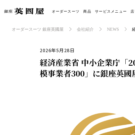
オーダースーツ
商品
サービスメニュー
店
オーダースーツの銀座英國屋
オーダースーツ 銀座英國屋
会社紹介
NEWS
2026年5月28日
経済産業省 中小企業庁「2
模事業者300」に銀座英