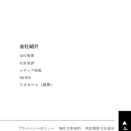
会社紹介
会社概要
社長挨拶
メディア掲載
NEWS
リクルート（採用）
プライバシーポリシー
御仕立券規約
特定商取引法表示