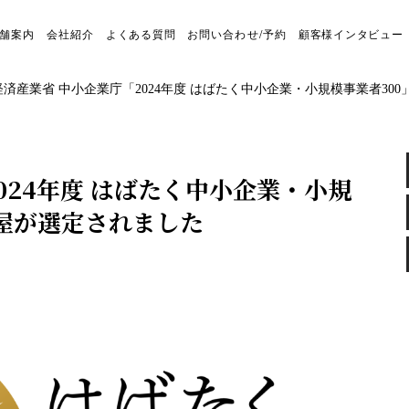
舗案内
会社紹介
よくある質問
お問い合わせ/予約
顧客様インタビュー
経済産業省 中小企業庁「2024年度 はばたく中小企業・小規模事業者30
024年度 はばたく中小企業・小規
國屋が選定されました