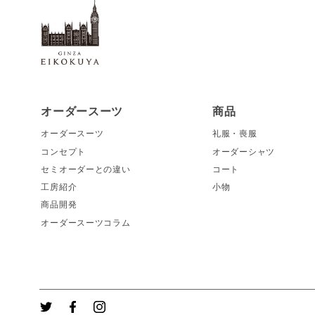
オーダースーツ銀座英國屋（東京銀座・大阪梅田・大阪阿倍
オーダースーツ
商品
オーダースーツ
礼服・喪服
コンセプト
オーダーシャツ
セミオーダーとの違い
コート
工房紹介
小物
商品開発
オーダースーツコラム
Twitter
Facebook
Instagram