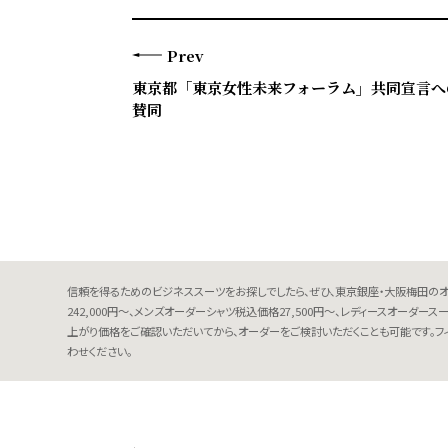
Prev
東京都「東京女性未来フォーラム」共同宣言へ
賛同
信頼を得るためのビジネススーツをお探しでしたら、ぜひ、東京銀座・大阪梅田のオ
242,000円～、メンズオーダーシャツ税込価格27,500円～、レディースオーダ
上がり価格をご確認いただいてから、オーダーをご検討いただくことも可能です。フ
わせください。