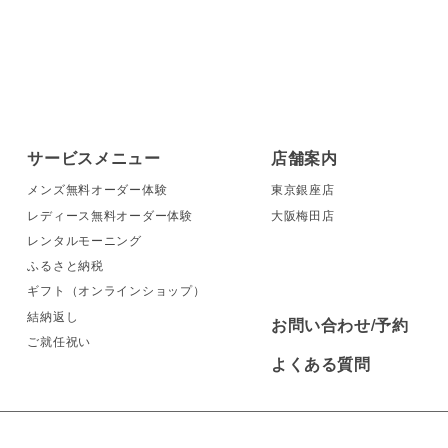
野）
サービスメニュー
店舗案内
メンズ無料オーダー体験
東京銀座店
レディース無料オーダー体験
大阪梅田店
レンタルモーニング
ふるさと納税
ギフト（オンラインショップ）
結納返し
お問い合わせ/予約
ご就任祝い
よくある質問